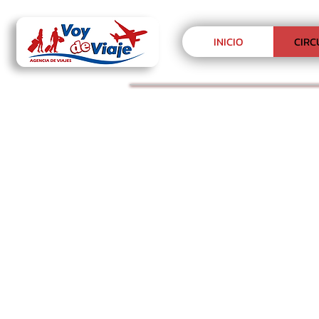
INICIO
CIRC