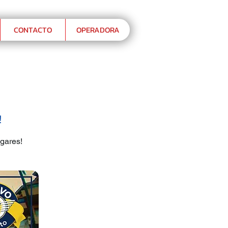
CONTACTO
OPERADORA
!
ugares!