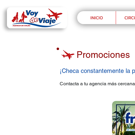
INICIO
CIRC
Promociones
Promociones
¡Checa constantemente la p
Contacta a tu agencia más cercana 